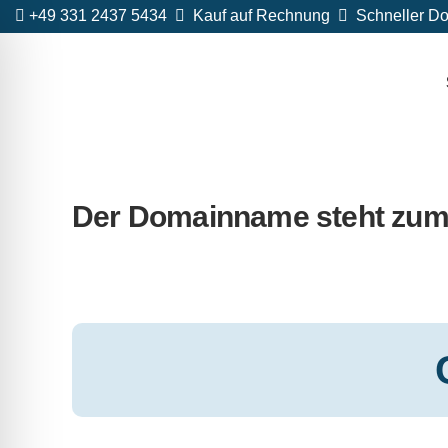
+49 331 2437 5434
Kauf auf Rechnung
Schneller Do
Der Domainname steht zum