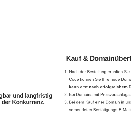
Kauf & Domainüber
Nach der Bestellung erhalten Si
Code können Sie Ihre neue Dom
kann erst nach erfolgreichem
Bei Domains mit Preisvorschlags
gbar und langfristig
r der Konkurrenz.
Bei dem Kauf einer Domain in un
versendeten Bestätigungs-E-Mail