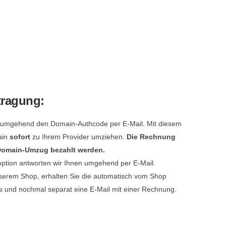
tragung:
e umgehend den Domain-Authcode per E-Mail. Mit diesem
ain
sofort
zu Ihrem Provider umziehen.
Die Rechnung
 Domain-Umzug bezahlt werden.
option antworten wir Ihnen umgehend per E-Mail.
serem Shop, erhalten Sie die automatisch vom Shop
s und nochmal separat eine E-Mail mit einer Rechnung.