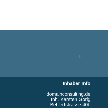
Inhaber Info
domainconsulting.de
Inh. Karsten Görig
Behlertstrasse 40b