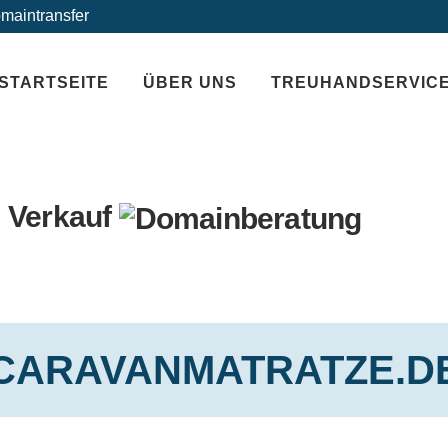
maintransfer
STARTSEITE
ÜBER UNS
TREUHANDSERVIC
 Verkauf
CARAVANMATRATZE.D