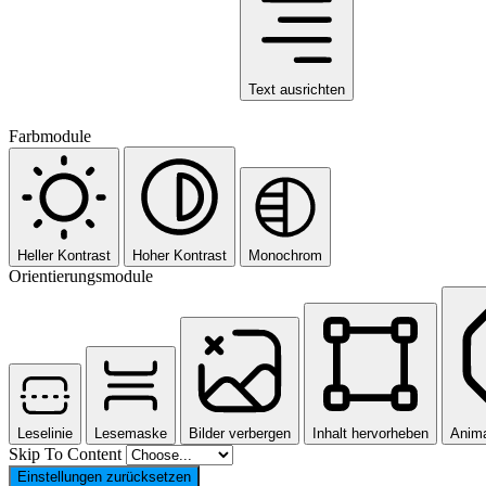
Text ausrichten
Farbmodule
Heller Kontrast
Hoher Kontrast
Monochrom
Orientierungsmodule
Leselinie
Lesemaske
Bilder verbergen
Inhalt hervorheben
Anima
Skip To Content
Einstellungen zurücksetzen