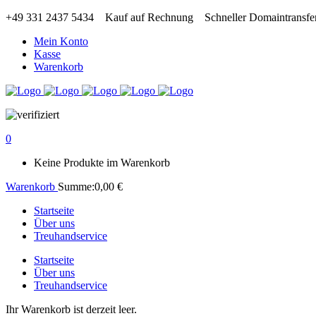
+49 331 2437 5434
Kauf auf Rechnung
Schneller Domaintransfe
Mein Konto
Kasse
Warenkorb
0
Keine Produkte im Warenkorb
Warenkorb
Summe:
0,00
€
Startseite
Über uns
Treuhandservice
Startseite
Über uns
Treuhandservice
Ihr Warenkorb ist derzeit leer.