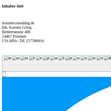
Inhaber Info
domainconsulting.de
Inh. Karsten Görig
Behlertstrasse 40b
14467 Potsdam
USt-IdNr.: DE 257596816