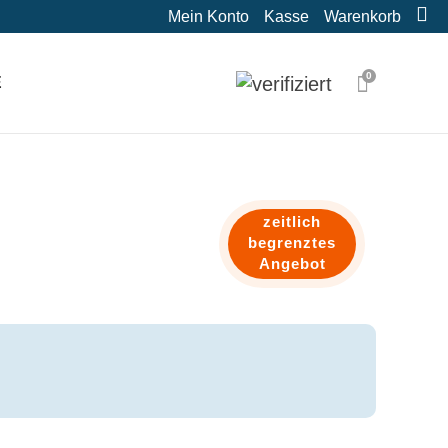
Mein Konto
Kasse
Warenkorb
0
E
zeitlich
begrenztes
Angebot