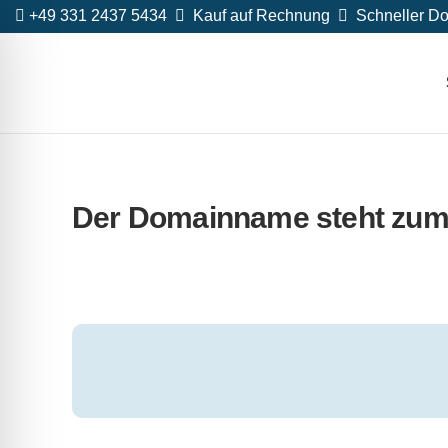
+49 331 2437 5434
Kauf auf Rechnung
Schneller Do
Der Domainname steht zum