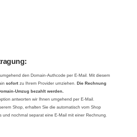
tragung:
e umgehend den Domain-Authcode per E-Mail. Mit diesem
ain
sofort
zu Ihrem Provider umziehen.
Die Rechnung
 Domain-Umzug bezahlt werden.
option antworten wir Ihnen umgehend per E-Mail.
serem Shop, erhalten Sie die automatisch vom Shop
s und nochmal separat eine E-Mail mit einer Rechnung.