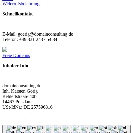
Widerrufsbelehrung
Schnellkontakt
E-Mail: goerig@domainconsulting.de
Telefon: +49 331 2437 54 34
Freie Domains
Inhaber Info
domainconsulting.de
Inh. Karsten Görig
Behlertstrasse 40b
14467 Potsdam
USt-IdNr.: DE 257596816