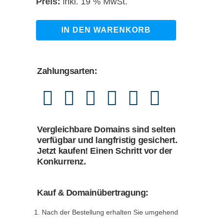
Preis
Preis
inkl. 19 % MwSt.
war:
ist:
1.490,00 €
1.249,00 €.
steuerberatung-
IN DEN WARENKORB
stuttgart.de
quantity
Zahlungsarten:
Vergleichbare Domains sind selten
verfügbar und langfristig gesichert.
Jetzt kaufen! Einen Schritt vor der
Konkurrenz.
Kauf & Domainübertragung:
Nach der Bestellung erhalten Sie umgehend