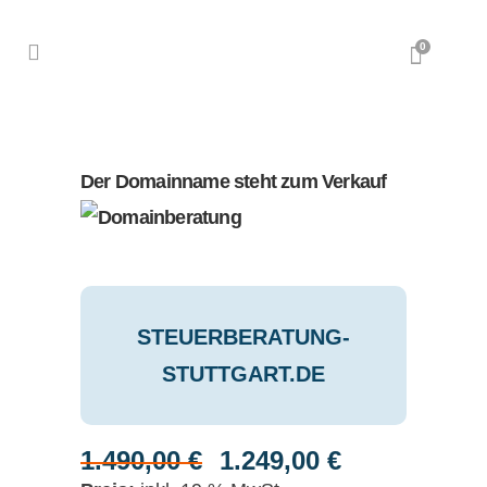
0
Der Domainname steht zum Verkauf
STEUERBERATUNG-
STUTTGART.DE
1.490,00
€
1.249,00
€
Ursprünglicher
Aktueller