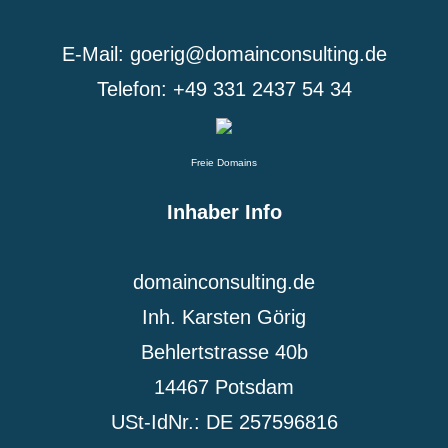
E-Mail: goerig@domainconsulting.de
Telefon: +49 331 2437 54 34
Freie Domains
Inhaber Info
domainconsulting.de
Inh. Karsten Görig
Behlertstrasse 40b
14467 Potsdam
USt-IdNr.: DE 257596816