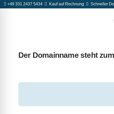
+49 331 2437 5434
Kauf auf Rechnung
Schneller Do
Der Domainname steht zum