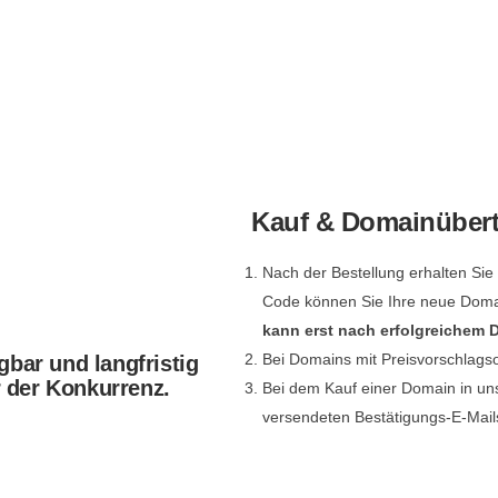
Kauf & Domainüber
Nach der Bestellung erhalten Si
Code können Sie Ihre neue Dom
kann erst nach erfolgreichem
Bei Domains mit Preisvorschlags
gbar und langfristig
r der Konkurrenz.
Bei dem Kauf einer Domain in un
versendeten Bestätigungs-E-Mail