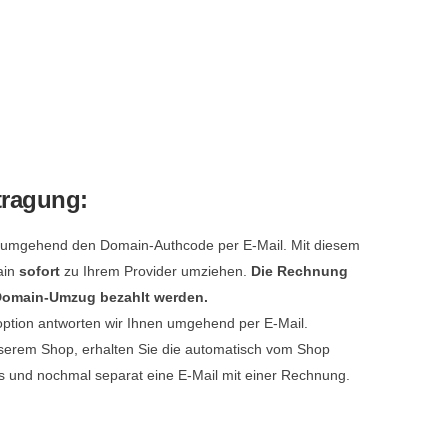
tragung:
e umgehend den Domain-Authcode per E-Mail. Mit diesem
ain
sofort
zu Ihrem Provider umziehen.
Die Rechnung
 Domain-Umzug bezahlt werden.
option antworten wir Ihnen umgehend per E-Mail.
serem Shop, erhalten Sie die automatisch vom Shop
s und nochmal separat eine E-Mail mit einer Rechnung.