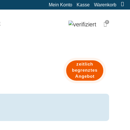
Mein Konto
Kasse
Warenkorb
0
E
zeitlich
begrenztes
Angebot