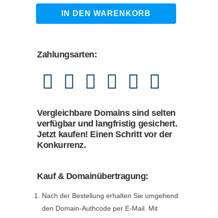
989,00 €
869,00 €.
schneeketten24.de
IN DEN WARENKORB
quantity
Zahlungsarten:
Vergleichbare Domains sind selten
verfügbar und langfristig gesichert.
Jetzt kaufen! Einen Schritt vor der
Konkurrenz.
Kauf & Domainübertragung:
Nach der Bestellung erhalten Sie umgehend
den Domain-Authcode per E-Mail. Mit