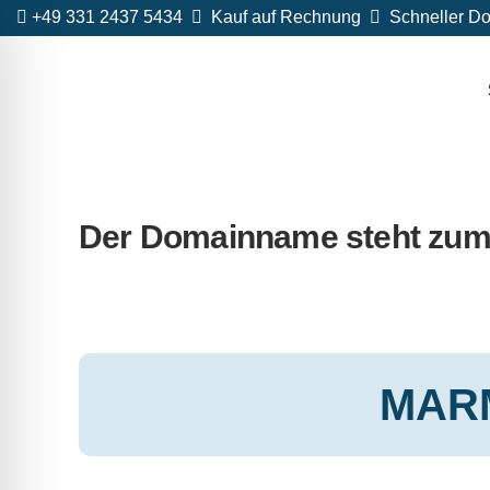
+49 331 2437 5434
Kauf auf Rechnung
Schneller Do
Der Domainname steht zum
MAR