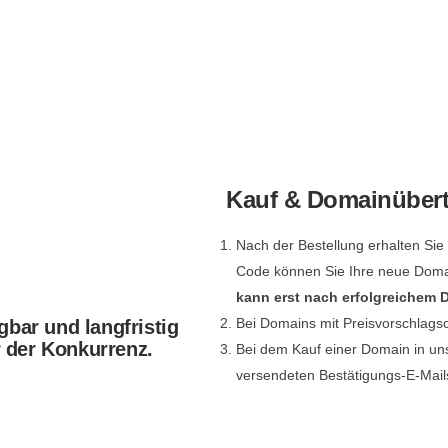
Kauf & Domainüber
Nach der Bestellung erhalten Si
Code können Sie Ihre neue Dom
kann erst nach erfolgreichem
Bei Domains mit Preisvorschlags
gbar und langfristig
r der Konkurrenz.
Bei dem Kauf einer Domain in un
versendeten Bestätigungs-E-Mail