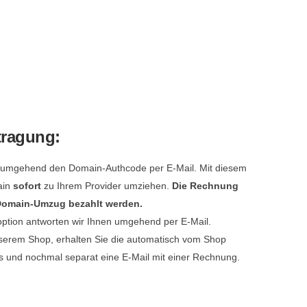
tragung:
e umgehend den Domain-Authcode per E-Mail. Mit diesem
ain
sofort
zu Ihrem Provider umziehen.
Die Rechnung
 Domain-Umzug bezahlt werden.
option antworten wir Ihnen umgehend per E-Mail.
serem Shop, erhalten Sie die automatisch vom Shop
s und nochmal separat eine E-Mail mit einer Rechnung.