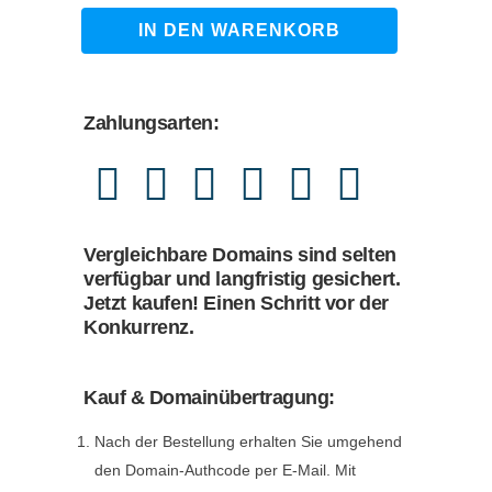
1.490,00 €
1.249,00 €.
logistik-
IN DEN WARENKORB
partner.de
quantity
Zahlungsarten:
Vergleichbare Domains sind selten
verfügbar und langfristig gesichert.
Jetzt kaufen! Einen Schritt vor der
Konkurrenz.
Kauf & Domainübertragung:
Nach der Bestellung erhalten Sie umgehend
den Domain-Authcode per E-Mail. Mit