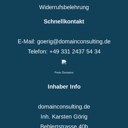
Widerrufsbelehrung
Schnellkontakt
E-Mail: goerig@domainconsulting.de
Telefon: +49 331 2437 54 34
Freie Domains
Inhaber Info
domainconsulting.de
Inh. Karsten Görig
Behlertstrasse 40b