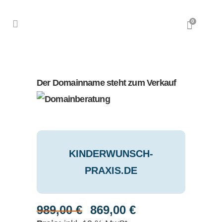
0
Der Domainname steht zum Verkauf
KINDERWUNSCH-
PRAXIS.DE
989,00
€
869,00
€
Ursprünglicher
Aktueller