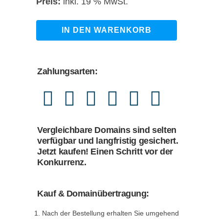
Preis
Preis
inkl. 19 % MwSt.
war:
ist:
989,00 €
869,00 €.
kinderwunsch-
IN DEN WARENKORB
praxis.de
quantity
Zahlungsarten:
Vergleichbare Domains sind selten
verfügbar und langfristig gesichert.
Jetzt kaufen! Einen Schritt vor der
Konkurrenz.
Kauf & Domainübertragung:
Nach der Bestellung erhalten Sie umgehend