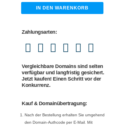
4.590,00 €
4.380,00 €.
kidortmund.de
IN DEN WARENKORB
quantity
Zahlungsarten:
Vergleichbare Domains sind selten
verfügbar und langfristig gesichert.
Jetzt kaufen! Einen Schritt vor der
Konkurrenz.
Kauf & Domainübertragung:
Nach der Bestellung erhalten Sie umgehend
den Domain-Authcode per E-Mail. Mit