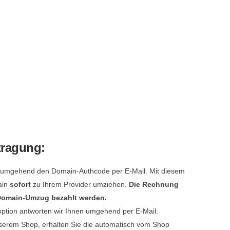
tragung:
e umgehend den Domain-Authcode per E-Mail. Mit diesem
ain
sofort
zu Ihrem Provider umziehen.
Die Rechnung
 Domain-Umzug bezahlt werden.
option antworten wir Ihnen umgehend per E-Mail.
serem Shop, erhalten Sie die automatisch vom Shop