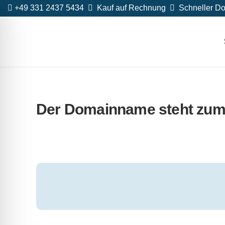
+49 331 2437 5434
Kauf auf Rechnung
Schneller Do
Der Domainname steht zum