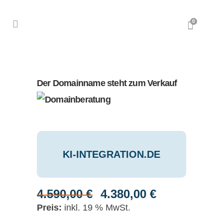
0
Der Domainname steht zum Verkauf
KI-INTEGRATION.DE
4.590,00
€
4.380,00
€
Ursprünglicher
Aktueller
Preis
Preis
inkl. 19 % MwSt.
war:
ist: