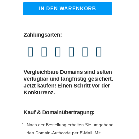
4.590,00 €
4.380,00 €.
ki-
IN DEN WARENKORB
integration.de
quantity
Zahlungsarten:
Vergleichbare Domains sind selten
verfügbar und langfristig gesichert.
Jetzt kaufen! Einen Schritt vor der
Konkurrenz.
Kauf & Domainübertragung:
Nach der Bestellung erhalten Sie umgehend
den Domain-Authcode per E-Mail. Mit