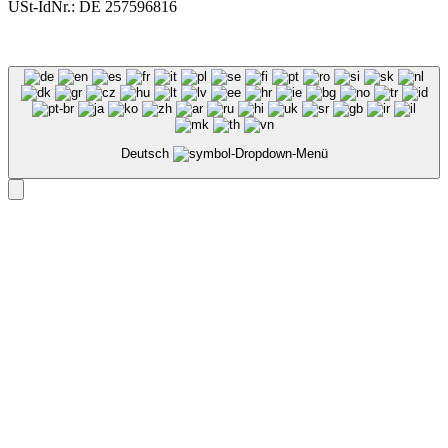
USt-IdNr.: DE 257596816
Deutsch