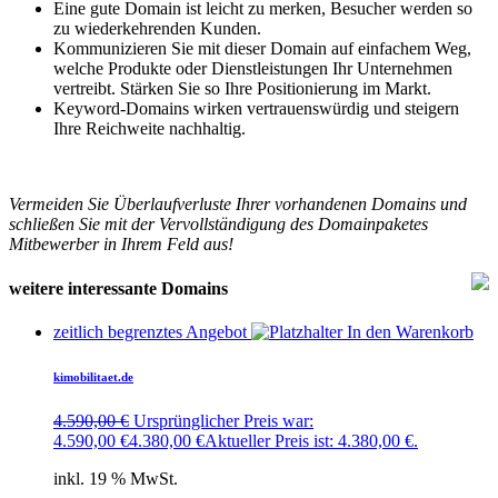
Eine gute Domain ist leicht zu merken, Besucher werden so
zu wiederkehrenden Kunden.
Kommunizieren Sie mit dieser Domain auf einfachem Weg,
welche Produkte oder Dienstleistungen Ihr Unternehmen
vertreibt. Stärken Sie so Ihre Positionierung im Markt.
Keyword-Domains wirken vertrauenswürdig und steigern
Ihre Reichweite nachhaltig.
Vermeiden Sie Überlaufverluste Ihrer vorhandenen Domains und
schließen Sie mit der Vervollständigung des Domainpaketes
Mitbewerber in Ihrem Feld aus!
weitere interessante Domains
zeitlich begrenztes Angebot
In den Warenkorb
kimobilitaet.de
4.590,00
€
Ursprünglicher Preis war:
4.590,00 €
4.380,00
€
Aktueller Preis ist: 4.380,00 €.
inkl. 19 % MwSt.