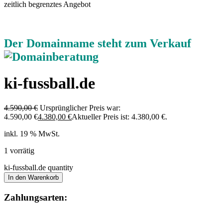
zeitlich begrenztes Angebot
Der Domainname steht zum Verkauf
ki-fussball.de
4.590,00
€
Ursprünglicher Preis war:
4.590,00 €
4.380,00
€
Aktueller Preis ist: 4.380,00 €.
inkl. 19 % MwSt.
1 vorrätig
ki-fussball.de quantity
In den Warenkorb
Zahlungsarten: