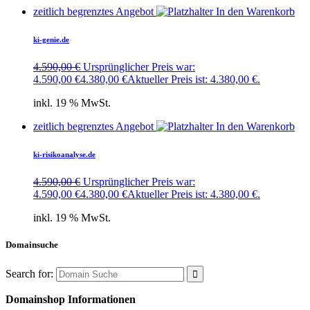
zeitlich begrenztes Angebot
In den Warenkorb
ki-genie.de
4.590,00
€
Ursprünglicher Preis war:
4.590,00 €
4.380,00
€
Aktueller Preis ist: 4.380,00 €.
inkl. 19 % MwSt.
zeitlich begrenztes Angebot
In den Warenkorb
ki-risikoanalyse.de
4.590,00
€
Ursprünglicher Preis war:
4.590,00 €
4.380,00
€
Aktueller Preis ist: 4.380,00 €.
inkl. 19 % MwSt.
Domainsuche
Search for:
Domainshop Informationen