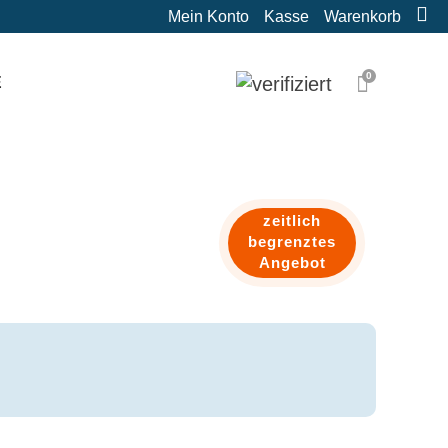
Mein Konto
Kasse
Warenkorb
0
E
zeitlich
begrenztes
Angebot