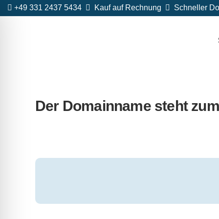
+49 331 2437 5434
Kauf auf Rechnung
Schneller Do
Der Domainname steht zum