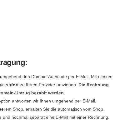
tragung:
e umgehend den Domain-Authcode per E-Mail. Mit diesem
ain
sofort
zu Ihrem Provider umziehen.
Die Rechnung
 Domain-Umzug bezahlt werden.
option antworten wir Ihnen umgehend per E-Mail.
serem Shop, erhalten Sie die automatisch vom Shop
s und nochmal separat eine E-Mail mit einer Rechnung.