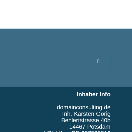
Inhaber Info
domainconsulting.de
Inh. Karsten Görig
Behlertstrasse 40b
14467 Potsdam