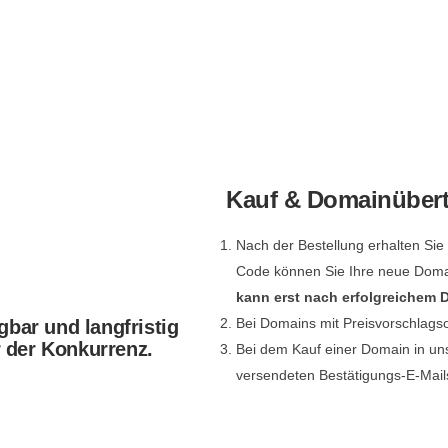
Kauf & Domainüber
Nach der Bestellung erhalten Si
Code können Sie Ihre neue Dom
kann erst nach erfolgreichem
Bei Domains mit Preisvorschlags
gbar und langfristig
r der Konkurrenz.
Bei dem Kauf einer Domain in un
versendeten Bestätigungs-E-Mail