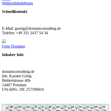
Widerrufsbelehrung
Schnellkontakt
E-Mail: goerig@domainconsulting.de
Telefon: +49 331 2437 54 34
Freie Domains
Inhaber Info
domainconsulting.de
Inh. Karsten Görig
Behlertstrasse 40b
14467 Potsdam
USt-IdNr.: DE 257596816