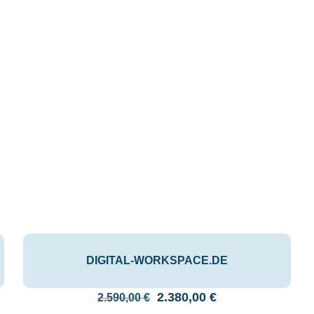
DIGITAL-WORKSPACE.DE
Ursprünglicher
Aktueller
2.380,00
€
2.590,00
€