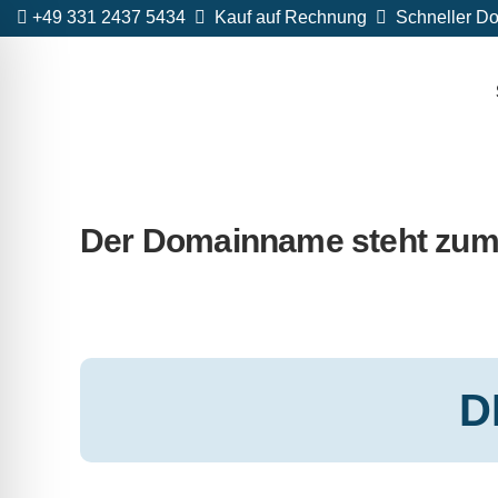
+49 331 2437 5434
Kauf auf Rechnung
Schneller Do
Der Domainname steht zum
D