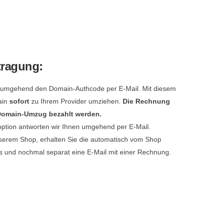
tragung:
e umgehend den Domain-Authcode per E-Mail. Mit diesem
ain
sofort
zu Ihrem Provider umziehen.
Die Rechnung
 Domain-Umzug bezahlt werden.
option antworten wir Ihnen umgehend per E-Mail.
serem Shop, erhalten Sie die automatisch vom Shop
s und nochmal separat eine E-Mail mit einer Rechnung.