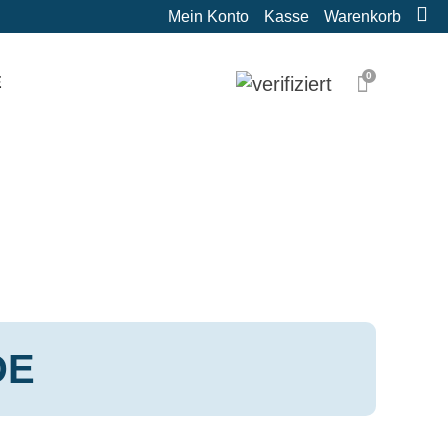
Mein Konto
Kasse
Warenkorb
0
E
DE