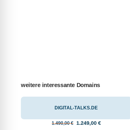
weitere interessante Domains
DIGITAL-TALKS.DE
Ursprünglicher
Aktueller
1.249,00
€
1.490,00
€