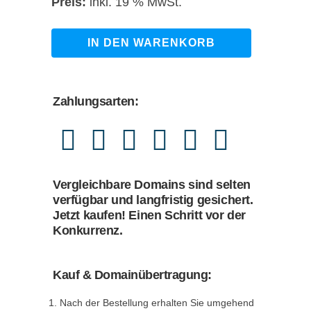
Preis
Preis
inkl. 19 % MwSt.
war:
ist:
989,00 €
869,00 €.
digitaler-
IN DEN WARENKORB
finanzberater.de
quantity
Zahlungsarten:
Vergleichbare Domains sind selten
verfügbar und langfristig gesichert.
Jetzt kaufen! Einen Schritt vor der
Konkurrenz.
Kauf & Domainübertragung:
Nach der Bestellung erhalten Sie umgehend