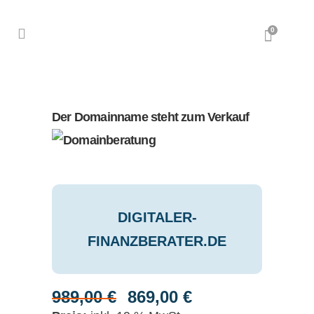
0
Der Domainname steht zum Verkauf
DIGITALER-
FINANZBERATER.DE
989,00
€
869,00
€
Ursprünglicher
Aktueller