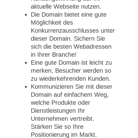
aktuelle Webseite nutzen.
Die Domain bietet eine gute
Möglichkeit des
Konkurrenzausschlusses unter
dieser Domain. Sichern Sie
sich die besten Webadressen
in Ihrer Branche!
Eine gute Domain ist leicht zu
merken, Besucher werden so
zu wiederkehrenden Kunden.
Kommunizieren Sie mit dieser
Domain auf einfachem Weg,
welche Produkte oder
Dienstleistungen Ihr
Unternehmen vertreibt.
Stärken Sie so Ihre
Positionierung im Markt.