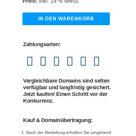
Preis
Preis
inkl. 19 % MwSt.
war:
ist:
989,00 €
869,00 €.
dermatologie-
IN DEN WARENKORB
wuerzburg.de
quantity
Zahlungsarten:
Vergleichbare Domains sind selten
verfügbar und langfristig gesichert.
Jetzt kaufen! Einen Schritt vor der
Konkurrenz.
Kauf & Domainübertragung:
Nach der Bestellung erhalten Sie umgehend