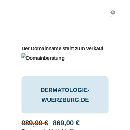
0
Der Domainname steht zum Verkauf
DERMATOLOGIE-
WUERZBURG.DE
989,00
€
869,00
€
Ursprünglicher
Aktueller