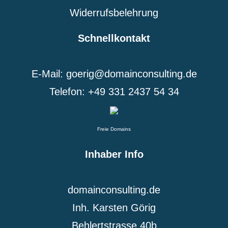
Widerrufsbelehrung
Schnellkontakt
E-Mail: goerig@domainconsulting.de
Telefon: +49 331 2437 54 34
Freie Domains
Inhaber Info
domainconsulting.de
Inh. Karsten Görig
Behlertstrasse 40b