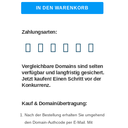
2.590,00 €
2.380,00 €.
aischulung.de
IN DEN WARENKORB
quantity
Zahlungsarten:
Vergleichbare Domains sind selten
verfügbar und langfristig gesichert.
Jetzt kaufen! Einen Schritt vor der
Konkurrenz.
Kauf & Domainübertragung:
Nach der Bestellung erhalten Sie umgehend
den Domain-Authcode per E-Mail. Mit